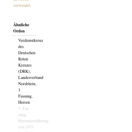
verwendet.
Ähnliche
Orden
Verdienstkreuz
des
Deutschen
Roten
Kreuzes
(DRK),
Landesverband
Nordrhein,
1.
Fassung,
Herren
1. Fas­­
sung,
Herrenausführung,
von 1971