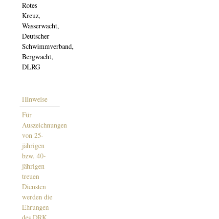
Rotes
Kreuz,
Wasserwacht,
Deutscher
Schwimmverband,
Bergwacht,
DLRG
Hinweise
Für
Auszeichnungen
von 25-
jährigen
bzw. 40-
jährigen
treuen
Diensten
werden die
Ehrungen
des DRK