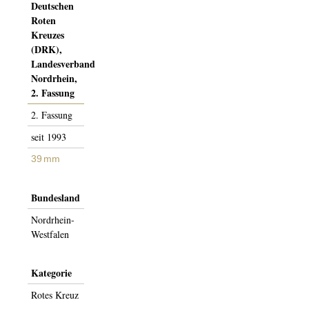
Deutschen
Roten
Kreuzes
(DRK),
Landesverband
Nordrhein,
2. Fassung
2. Fas­­sung
seit 1993
39 mm
Bundesland
Nordrhein-
Westfalen
Kategorie
Rotes Kreuz