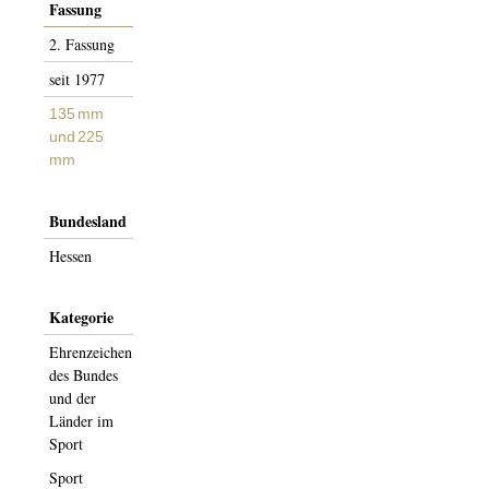
Fassung
2. Fas­­sung
seit 1977
135 mm
und 225
mm
Bundesland
Hessen
Kategorie
Ehrenzeichen
des Bundes
und der
Länder im
Sport
Sport