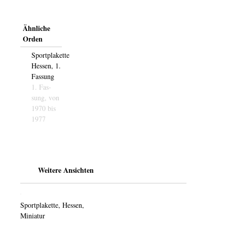
Ähnliche
Orden
Sportplakette
Hessen, 1.
Fassung
1. Fas­­
sung,
von
1970 bis
1977
Weitere Ansichten
Sportplakette, Hessen,
Miniatur