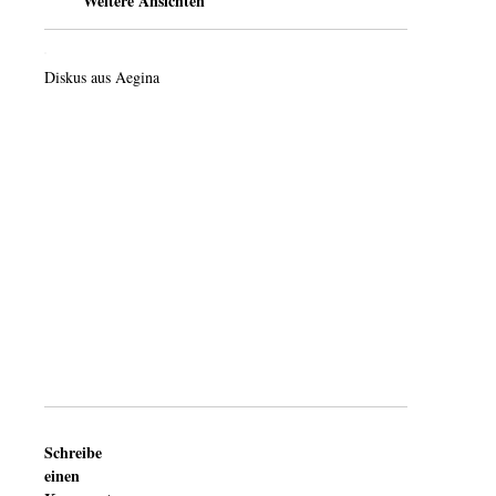
Weitere Ansichten
Diskus aus Aegina
Schreibe
einen