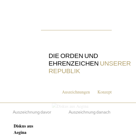
DIE ORDEN UND
EHRENZEICHEN
UNSERER
REPUBLIK
Auszeichnungen
Konzept
Auszeichnung davor
Auszeichnung danach
Diskus aus
Aegina