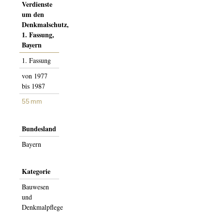
Verdienste
um den
Denkmalschutz,
1. Fassung,
Bayern
1. Fas­­sung
von 1977
bis 1987
55 mm
Bundesland
Bayern
Kategorie
Bauwesen
und
Denkmalpflege