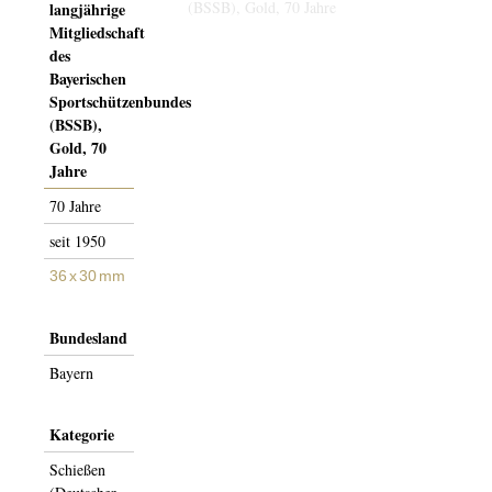
langjährige
Mitgliedschaft
des
Bayerischen
Sportschützenbundes
(BSSB),
Gold, 70
Jahre
70 Jahre
seit 1950
36 x 30 mm
Bundesland
Bayern
Kategorie
Schießen