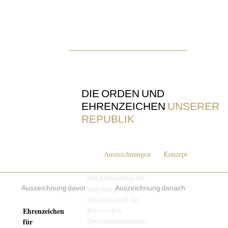
DIE ORDEN UND
EHRENZEICHEN
UNSERER
REPUBLIK
Auszeichnungen
Konzept
Auszeichnung davor
Auszeichnung danach
Ehrenzeichen
für