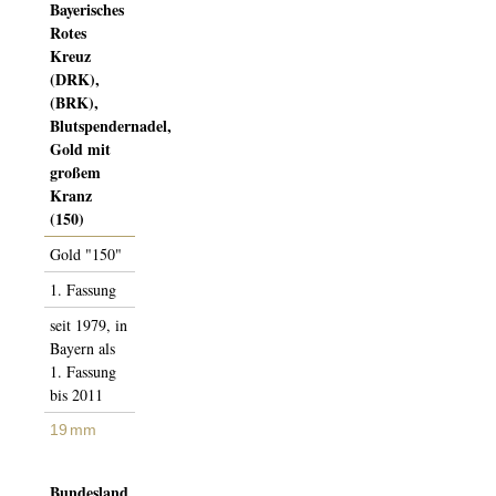
Bayerisches
Rotes
Kreuz
(DRK),
(BRK),
Blutspendernadel,
Gold mit
großem
Kranz
(150)
Gold "150"
1. Fas­­sung
seit 1979, in
Bayern als
1. Fassung
bis 2011
19 mm
Bundesland