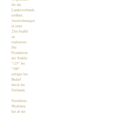
für die
Landesverbände
eröffnet,
Auszeichnungen
in einer
25er-Staffel
zu
realisieren.
Die
Produktion
der Nadeln
"125" bis
"300"
erfolgte bei
Bedarf
durch die
Verbände.
Nordrhein-
Westfalen
hat ab der