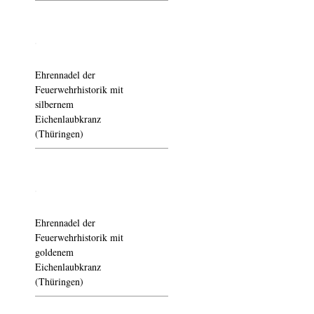
Ehrennadel der
Feuerwehrhistorik mit
silbernem
Eichenlaubkranz
(Thüringen)
Ehrennadel der
Feuerwehrhistorik mit
goldenem
Eichenlaubkranz
(Thüringen)