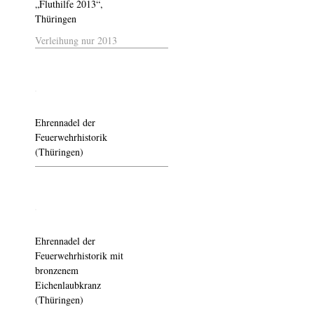
„Fluthilfe 2013“,
Thüringen
Verleihung nur 2013
Ehrennadel der
Feuerwehrhistorik
(Thüringen)
Ehrennadel der
Feuerwehrhistorik mit
bronzenem
Eichenlaubkranz
(Thüringen)