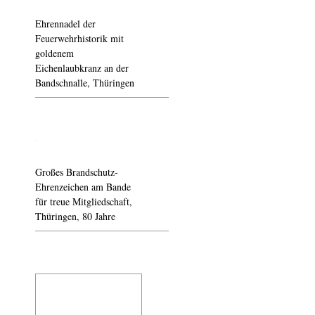
Ehrennadel der
Feuerwehrhistorik mit
goldenem
Eichenlaubkranz an der
Bandschnalle, Thüringen
Großes Brandschutz-
Ehrenzeichen am Bande
für treue Mitgliedschaft,
Thüringen, 80 Jahre